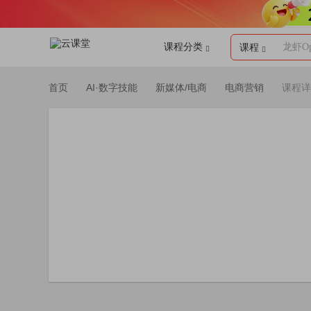
课程分类
龙虾Op
课程
首页
AI·数字技能
新媒体/电商
电商营销
课程详