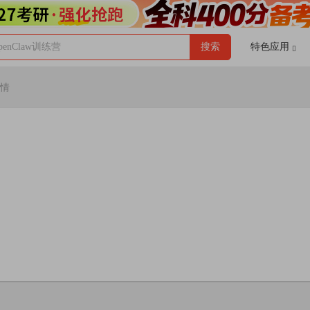
enClaw训练营
搜索
特色应用
情