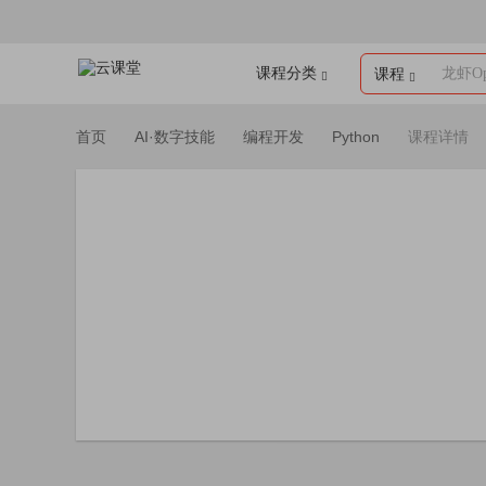
课程分类
龙虾Op
课程
首页
AI·数字技能
编程开发
Python
课程详情