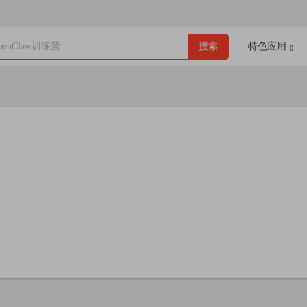
enClaw训练营
搜索
特色应用