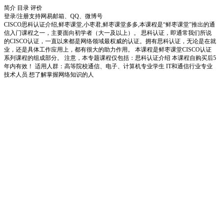
简介
目录
评价
登录/注册
支持网易邮箱、QQ、微博号
CISCO思科认证介绍,鲜枣课堂,小枣君,鲜枣课堂多多,本课程是“鲜枣课堂”推出的通
信入门课程之一，主要面向初学者（大一及以上）。 思科认证，即通常我们所说
的CISCO认证，一直以来都是网络领域最权威的认证。拥有思科认证，无论是在就
业，还是具体工作应用上，都有很大的助力作用。 本课程是鲜枣课堂CISCO认证
系列课程的组成部分。 注意，本专题课程仅包括：思科认证介绍 本课程自购买后5
年内有效！ 适用人群：高等院校通信、电子、计算机专业学生 IT和通信行业专业
技术人员 想了解掌握网络知识的人