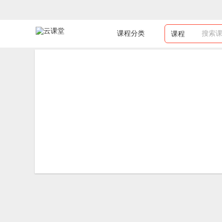
课程分类
搜索
课程
首页
职场·办公
课程详情