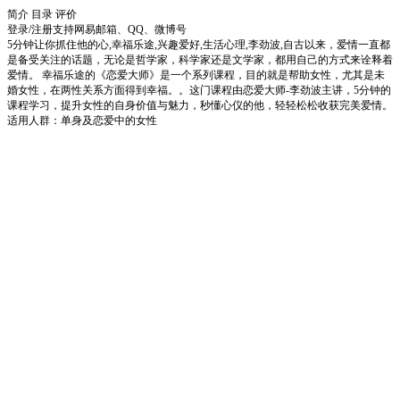
简介
目录
评价
登录/注册
支持网易邮箱、QQ、微博号
5分钟让你抓住他的心,幸福乐途,兴趣爱好,生活心理,李劲波,自古以来，爱情一直都
是备受关注的话题，无论是哲学家，科学家还是文学家，都用自己的方式来诠释着
爱情。 幸福乐途的《恋爱大师》是一个系列课程，目的就是帮助女性，尤其是未
婚女性，在两性关系方面得到幸福。。这门课程由恋爱大师-李劲波主讲，5分钟的
课程学习，提升女性的自身价值与魅力，秒懂心仪的他，轻轻松松收获完美爱情。
适用人群：单身及恋爱中的女性