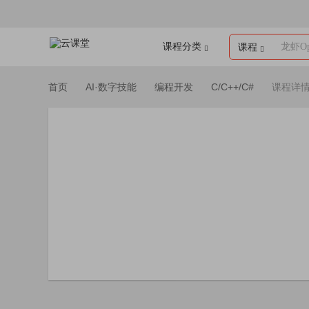
课程分类
龙虾Op
课程
首页
AI·数字技能
编程开发
C/C++/C#
课程详