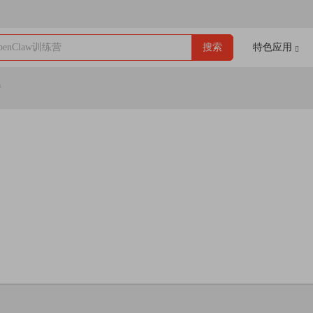
enClaw训练营
搜索
特色应用
情