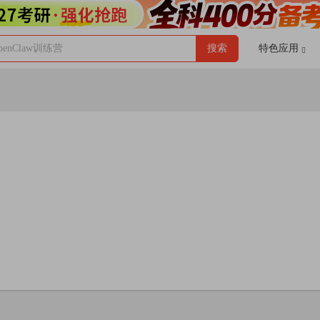
enClaw训练营
搜索
特色应用