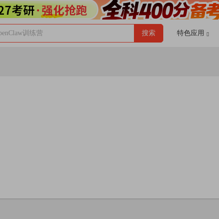
enClaw训练营
搜索
特色应用