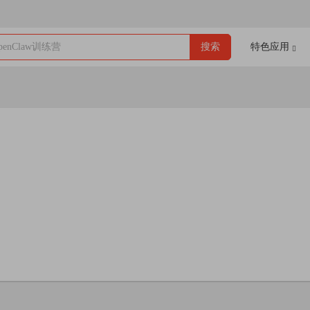
enClaw训练营
搜索
特色应用