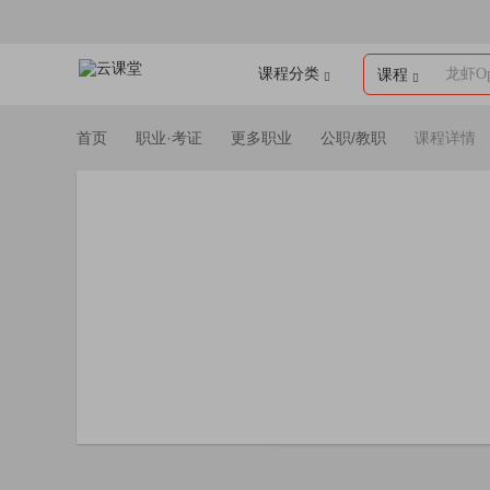
课程分类
龙虾Op
课程
首页
职业·考证
更多职业
公职/教职
课程详情