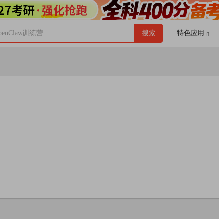
enClaw训练营
搜索
特色应用