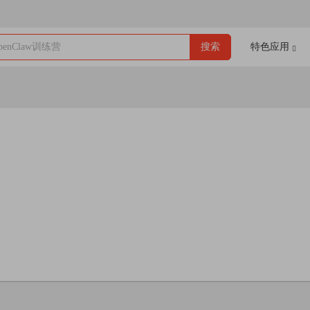
enClaw训练营
搜索
特色应用