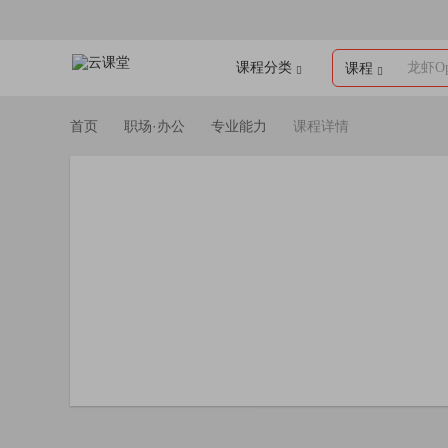
课程分类
龙虾Op
课程
首页
职场·办公
专业能力
课程详情