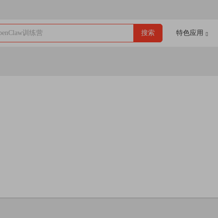
enClaw训练营
搜索
特色应用