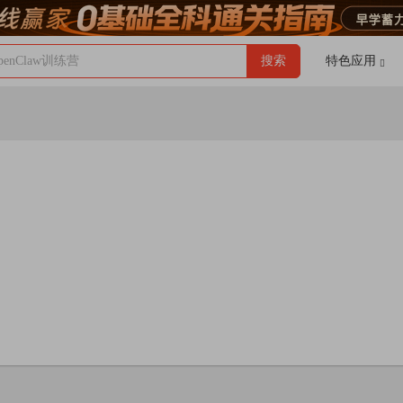
enClaw训练营
搜索
特色应用