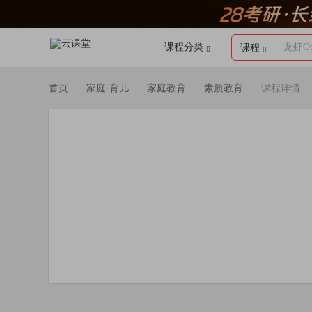
课程分类
龙虾Op
课程
首页
家庭·育儿
家庭教育
素质教育
课程详情