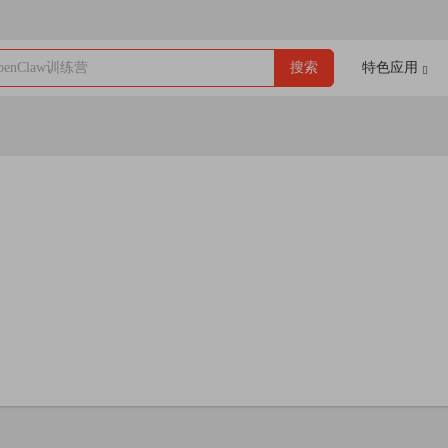
enClaw训练营
搜索
特色应用