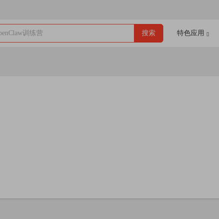
enClaw训练营
搜索
特色应用