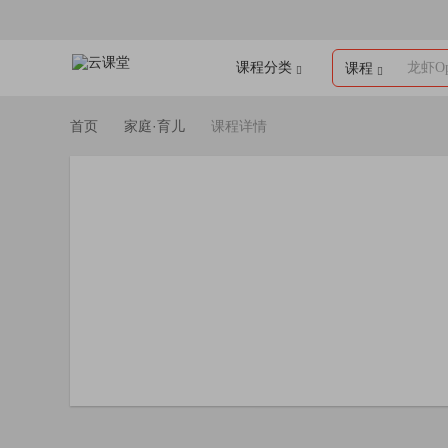
课程分类
龙虾Op
课程
首页
家庭·育儿
课程详情