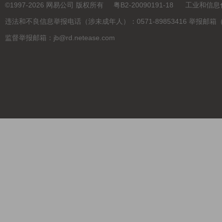
©
1997-2026
网易公司 版权所有
粤B2-20090191-18
工业和信息
违法和不良信息举报电话（涉未成年人）：0571-89853416 举报邮箱（涉未成年
监督举报邮箱：jb@rd.netease.com