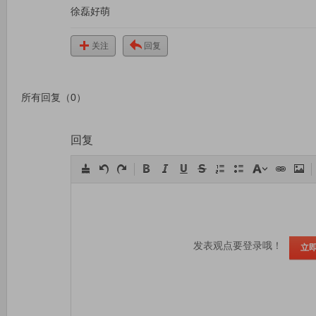
徐磊好萌
关注
回复
所有回复（0）
回复
发表观点要登录哦！
立