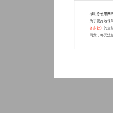
感谢您使用网
为了更好地保
务条款》
的全
同意，将无法