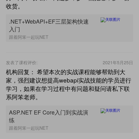
收货。
.NET+WebAPI+EF三层架构快速
入门
跟着阿笨一起玩NET
发表了课程评价:
2021年5月25日
机构回复： 希望本次的实战课程能够帮助到大
家，强烈建议想提高webapi实战技能的学员进行
学习，如果在学习过程中有问题和疑问请私下联
系阿笨老师。
ASP.NET EF Core入门到实战演
练
跟着阿笨一起玩NET