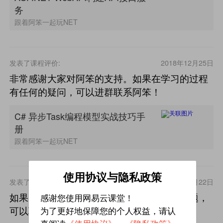
务
跟着阿笨一起玩NET
发表了课程评价:
2018年12月25日
非常感谢大家对阿笨的支持。如果在学习的过程
有任何的疑问，可以进群联系阿笨！
C# 异步Task编程模型实战技巧手
册
跟着阿笨一起玩NET
使用协议与隐私政策
发表了课程评价:
2018年12月22日
如果大家在学习的过程中有任何的疑问和问题，
感谢您使用网易云课堂！
可以联系阿笨一起交流和学习。
为了更好地保障您的个人权益，请认