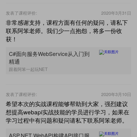
发表了课程评价:
2020年3月31日
非常感谢支持，课程方面有任何的疑问，请私下
联系阿笨老师。我们少一点抱怨，将多一份收
获！
C#面向服务WebService从入门到
精通
跟着阿笨一起玩NET
发表了课程评价:
2020年3月10日
希望本次的实战课程能够帮助到大家，强烈建议
想提高webapi实战技能的学员进行学习，如果在
学习过程中有问题和疑问请私下联系阿笨老师。
ASP.NET WebAPI构建API接口服