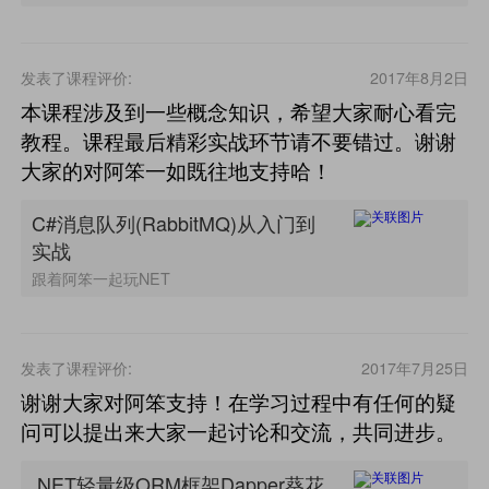
发表了课程评价:
2017年8月2日
本课程涉及到一些概念知识，希望大家耐心看完
教程。课程最后精彩实战环节请不要错过。谢谢
大家的对阿笨一如既往地支持哈！
C#消息队列(RabbitMQ)从入门到
实战
跟着阿笨一起玩NET
发表了课程评价:
2017年7月25日
谢谢大家对阿笨支持！在学习过程中有任何的疑
问可以提出来大家一起讨论和交流，共同进步。
.NET轻量级ORM框架Dapper葵花