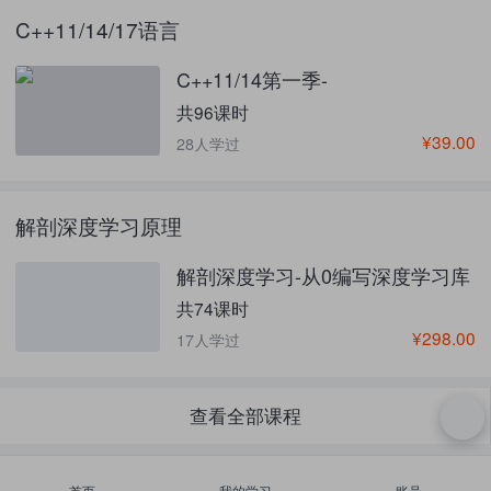
C++11/14/17语言
C++11/14第一季-
共96课时
¥39.00
28人学过
解剖深度学习原理
解剖深度学习-从0编写深度学习库
共74课时
¥298.00
17人学过
查看全部课程
首页
我的学习
账号