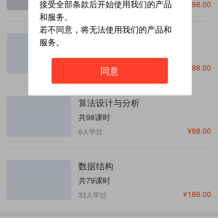
¥298.00
接受全部条款后开始使用我们的产品
4星
58人学过
和服务。
若不同意，将无法使用我们的产品和
C语言版数据结构(2019)
服务。
共193课时
¥298.00
13人学过
同意
算法设计与分析
共98课时
¥98.00
6人学过
数据结构
共79课时
¥186.00
33人学过