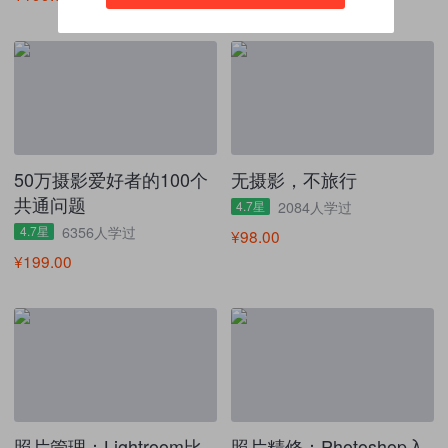
50万摄影爱好者的100个
无摄影，不旅行
共通问题
4.7星
2084人学过
4.7星
6356人学过
¥98.00
¥199.00
照片管理：Lightroom比
照片精修：Photoshop入