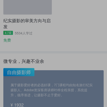
纪实摄影的审美方向与启
发
4.7星
5534人学过
免费
微专业，兴趣不业余
自由摄影师
属于摄影爱好者的必选好课，7门课程均由知名旅行纪实
摄影人、Adobe资深客席讲师叶梓全程亲授，系统提
升，循序渐进，让摄影不止于爱好。
¥ 1932