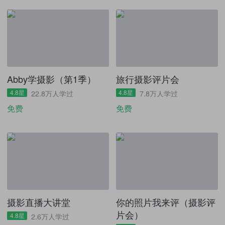
Abby学摄影（第1季）
旅行摄影评片会
4.8星
4.8星
22.8万人学过
7.8万人学过
免费
免费
摄影直播大讲堂
你的照片我来评（摄影评
片会）
4.8星
2.6万人学过