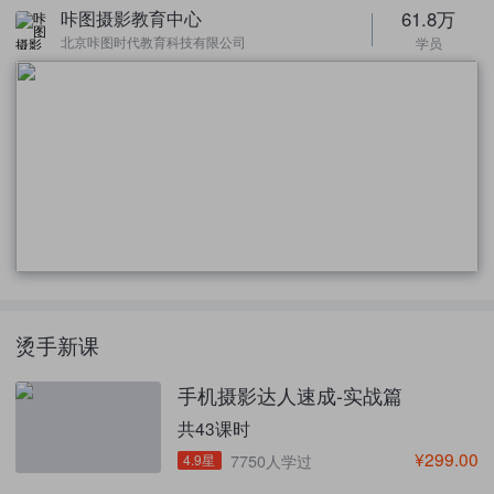
61.8万
咔图摄影教育中心
北京咔图时代教育科技有限公司
学员
烫手新课
手机摄影达人速成-实战篇
共43课时
¥299.00
4.9星
7750人学过