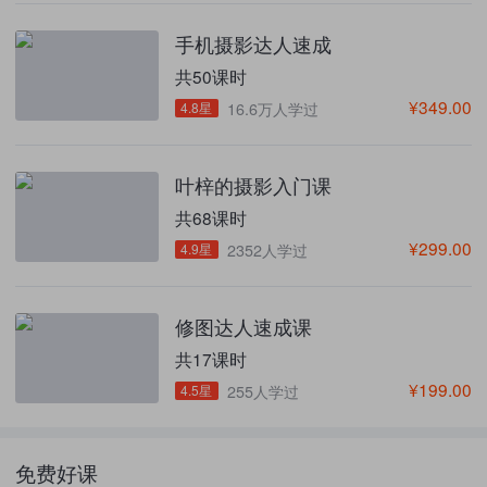
手机摄影达人速成
共50课时
¥349.00
4.8星
16.6万人学过
叶梓的摄影入门课
共68课时
¥299.00
4.9星
2352人学过
修图达人速成课
共17课时
¥199.00
4.5星
255人学过
免费好课