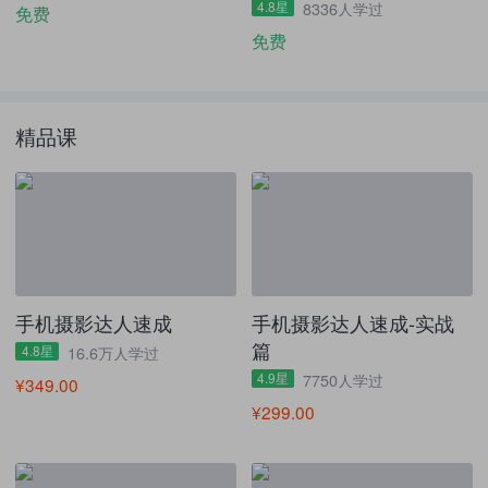
4.8星
8336人学过
免费
免费
精品课
手机摄影达人速成
手机摄影达人速成-实战
篇
4.8星
16.6万人学过
4.9星
7750人学过
¥349.00
¥299.00