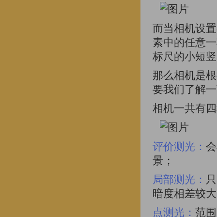
而当相机设置
素中的任意一
标尺的小短竖
那么相机是根
要我们了解一
相机一共有四
评价测光：
会
景；
局部测光：
只
暗度相差较大
点测光：
范围