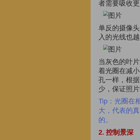
者需要吸收更
单反的摄像头
入的光线也越
当灰色的叶片
着光圈在减小
孔一样，根据
少，保证照片
Tip：光圈
大，代表的真
的。
2. 控制景深