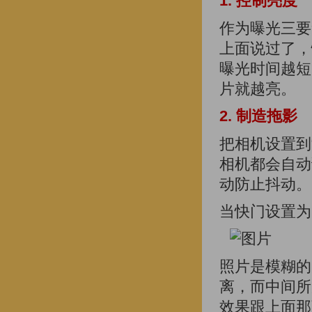
1. 控制亮度
作为曝光三要
上面说过了，
曝光时间越短
片就越亮。
2. 制造拖影
把相机设置到
相机都会自动
动防止抖动。
当快门设置为
照片是模糊的
离，而中间所
效果跟上面那