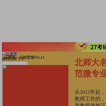
云课堂 > 云妞官报NO.13
课程分类
北师大
考研·升学
范微专
AI·数字技能
英语·留学
从2015年
教师工作的，
职场·办公
着教师资格证