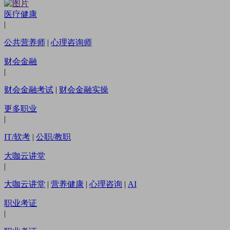
医疗健康
|
公共营养师
|
心理咨询师
财会金融
|
财会金融考试
|
财会金融实操
更多职业
|
IT/软考
|
公职/教职
大咖云讲堂
|
大咖云讲堂
|
营养健康
|
心理咨询
|
AI
职业考证
|