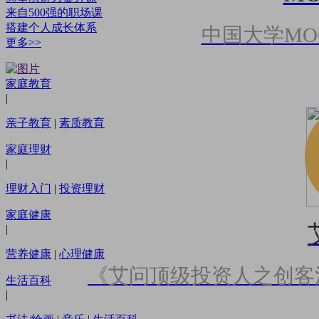
来自500强的职场课
搭建个人成长体系
中国大学MO
更多>>
家庭教育
|
亲子教育
|
素质教育
家庭理财
|
理财入门
|
投资理财
家庭健康
|
营养健康
|
心理健康
《艾问顶级投资人之创客
生活百科
|