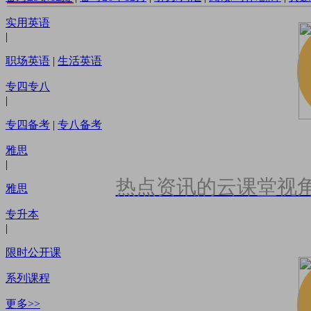
实用英语
|
职场英语
|
生活英语
专四专八
|
专四备考
|
专八备考
雅思
|
热点资讯的云课堂视
雅思
专升本
|
限时公开课
系列课程
更多>>