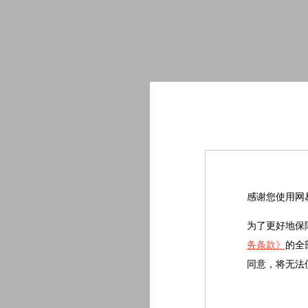
感谢您使用网
为了更好地保
务条款》
的全
同意，将无法