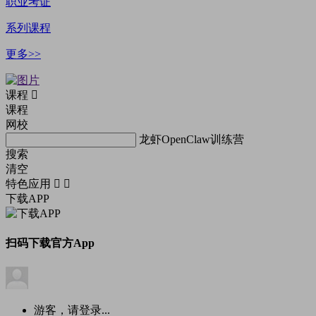
职业考证
系列课程
更多>>
课程
课程
网校
龙虾OpenClaw训练营
搜索
清空
特色应用
下载APP
扫码下载官方App
游客，请登录...