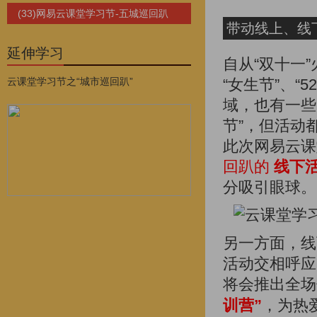
(33)网易云课堂学习节-五城巡回趴
带动线上、线
延伸学习
自从“双十一
云课堂学习节之“城市巡回趴”
“女生节”、
域，也有一些
节”，但活动
此次网易云
回趴的
线下
分吸引眼球。
另一方面，线
活动交相呼应
将会推出全场
训营”
，为热