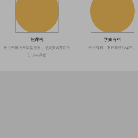
挖课机
学姐有料
热点资讯的云课堂视角，挖掘资讯背后的
学姐有料，不只新梗和爆料。
知识与课程