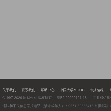
关于我们
联系我们
帮助中心
中国大学MOOC
卡搭编程
©
1997-2026
网易公司 版权所有
粤B2-20090191-18
工业和信息
违法和不良信息举报电话（涉未成年人）：0571-89853416 举报邮箱（涉未成年