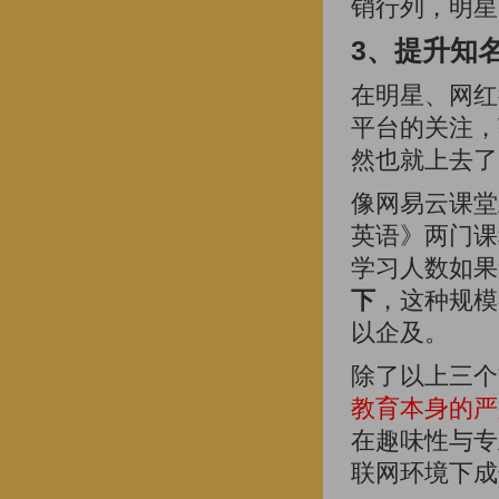
销行列，明星
3、提升知
在明星、网红
平台的关注，
然也就上去了
像网易云课堂
英语》两门课
学习人数如果
下
，这种规模
以企及。
除了以上三个
教育本身的
在趣味性与专
联网环境下成