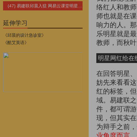
(47) 易建联邱晨入驻 网易云课堂明星网红云集
络红人和教师
师也就是在课
延伸学习
响力的人。那
乐明星就是最
《邱晨的设计急诊室》
教师，而秋叶
《酷艾英语》
明星网红给在
在回答明星、
妨先来看看这
红的标签，但
域。易建联之
件，都可谓游
现，但其实在
为辩手之前，
业角度而言，