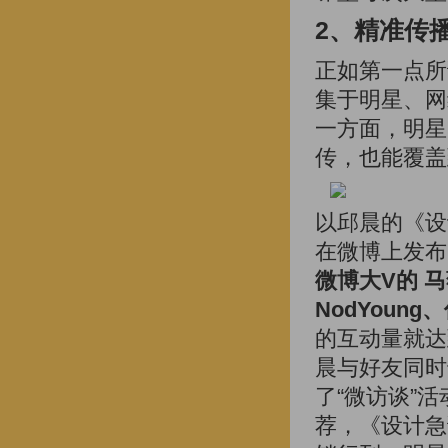
2、精准传
正如第一点所
集于明星、网
一方面，明星
传，也能覆盖
以邱晨的《设
在微博上发布
微博大V的 
NodYoun
的互动量就达
晨与好友同时
了“微访谈”
荐，《设计急