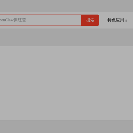
enClaw训练营
搜索
特色应用