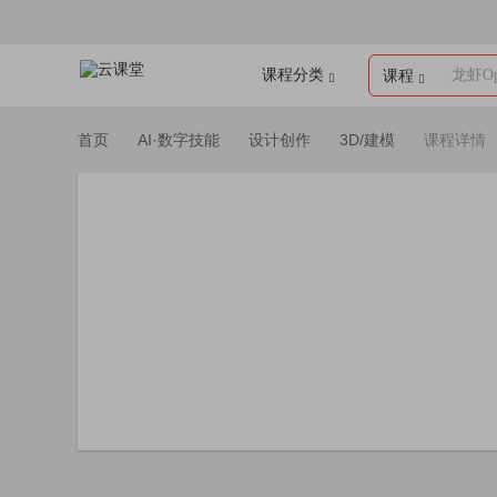
课程分类
龙虾Op
课程
首页
AI·数字技能
设计创作
3D/建模
课程详情