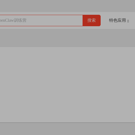
enClaw训练营
搜索
特色应用