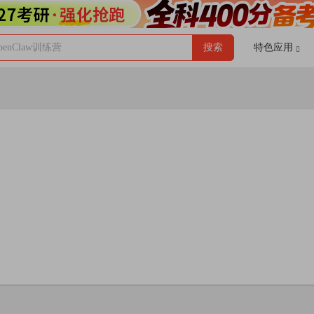
enClaw训练营
搜索
特色应用