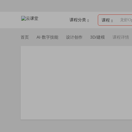
课程分类
龙虾Op
课程
首页
AI·数字技能
设计创作
3D/建模
课程详情