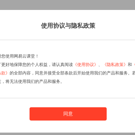
使用协议与隐私政策
谢您使用网易云课堂！
了更好地保障您的个人权益，请认真阅读
《使用协议》
、
《隐私政策》
和
条款》
的全部内容，同意并接受全部条款后开始使用我们的产品和服务。
意，将无法使用我们的产品和服务。
同意