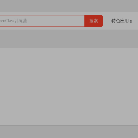
enClaw训练营
搜索
特色应用