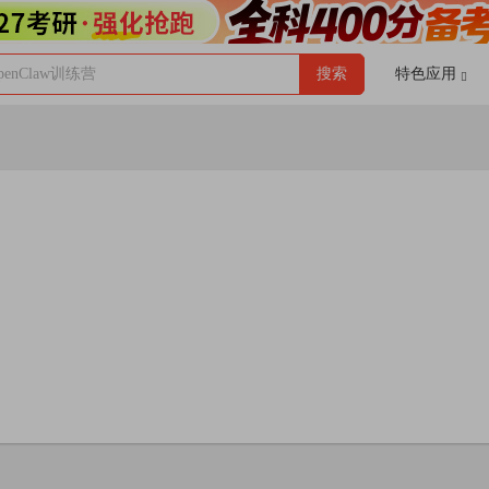
enClaw训练营
搜索
特色应用