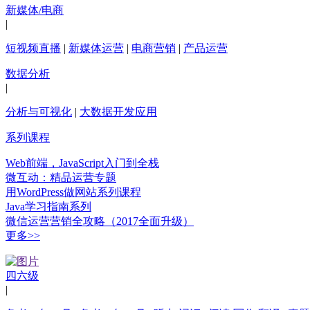
新媒体/电商
|
短视频直播
|
新媒体运营
|
电商营销
|
产品运营
数据分析
|
分析与可视化
|
大数据开发应用
系列课程
Web前端，JavaScript入门到全栈
微互动：精品运营专题
用WordPress做网站系列课程
Java学习指南系列
微信运营营销全攻略（2017全面升级）
更多>>
四六级
|