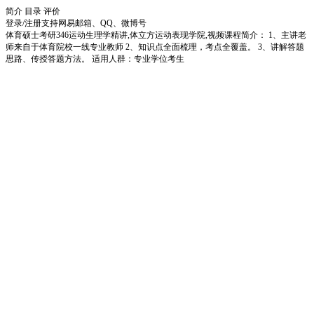
简介
目录
评价
登录/注册
支持网易邮箱、QQ、微博号
体育硕士考研346运动生理学精讲,体立方运动表现学院,视频课程简介： 1、主讲老
师来自于体育院校一线专业教师 2、知识点全面梳理，考点全覆盖。 3、讲解答题
思路、传授答题方法。 适用人群：专业学位考生