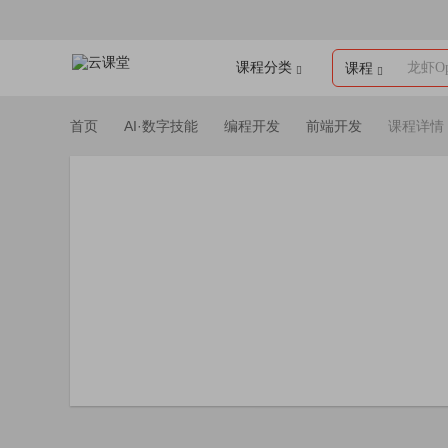
课程分类
龙虾Op
课程
首页
AI·数字技能
编程开发
前端开发
课程详情