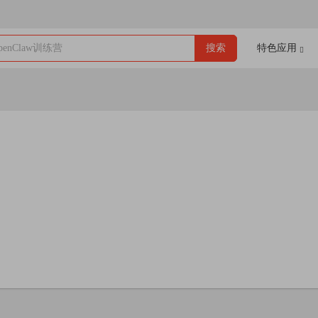
enClaw训练营
搜索
特色应用