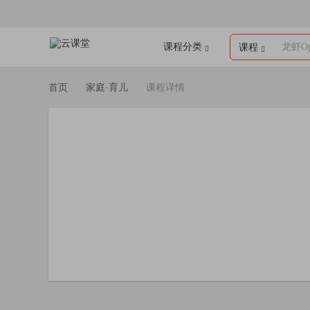
课程分类
龙虾Op
课程
首页
家庭·育儿
课程详情