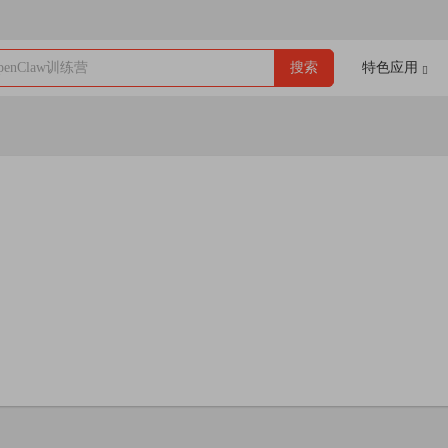
enClaw训练营
搜索
特色应用