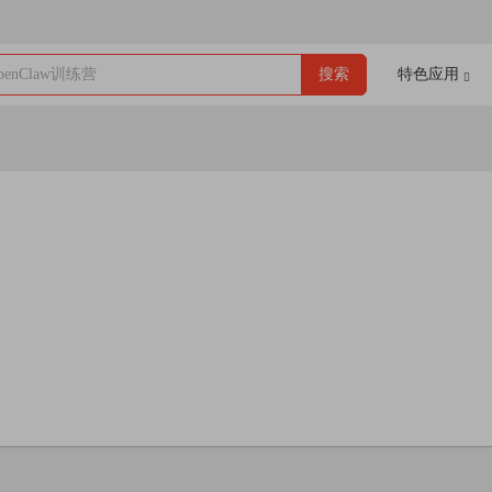
enClaw训练营
搜索
特色应用