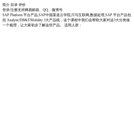
简介
目录
评价
登录/注册
支持网易邮箱、QQ、微博号
SAP Platform 平台产品,SAP中国渠道云学院,IT与互联网,数据处理,SAP 平台产品包
括 Analytic/DB&T/Mobility 3大产品线，这个课程中我们会帮助大家对这3大分类做
一个梳理，让大家初步了解这些产品。 适用人群：